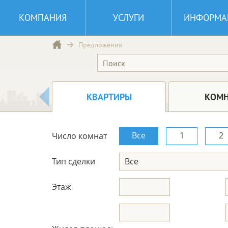
КОМПАНИЯ
УСЛУГИ
ИНФОРМА
Предложения
КВАРТИРЫ
КОМ
Все
1
2
Число комнат
Тип сделки
Все
Этаж