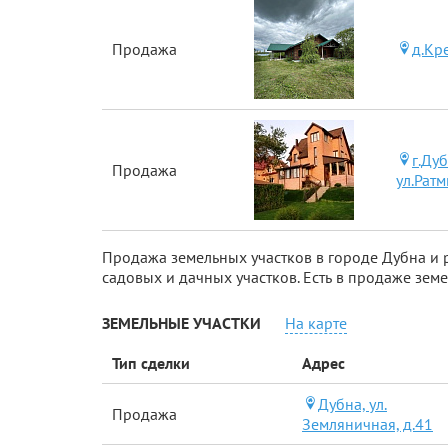
Продажа
д.Кр
г.Дуб
Продажа
ул.Ратм
Продажа земельных участков в городе Дубна и 
садовых и дачных участков. Есть в продаже земе
ЗЕМЕЛЬНЫЕ УЧАСТКИ
На карте
Тип сделки
Адрес
Дубна, ул.
Продажа
Земляничная, д.41