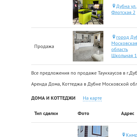
Дубна ул.
Флотская 2
город Ду
Московска
Продажа
область
Школьная 
Все предложения по продаже Таунхаусов в г.Дуб
Аренда Дома, Коттеджа в Дубне Московской обла
ДОМА И КОТТЕДЖИ
На карте
Тип сделки
Фото
Адрес
Кимр