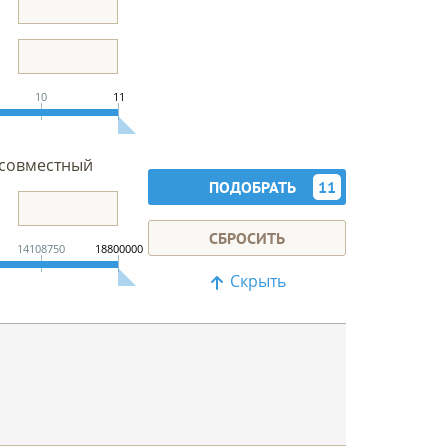
10
11
совместный
ПОДОБРАТЬ
11
СБРОСИТЬ
14108750
18800000
Скрыть