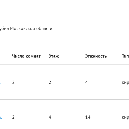
убна Московской области.
Число комнат
Этаж
Этажность
Тип
,
2
2
4
ки
,
2
4
14
ки