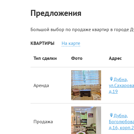
Предложения
Большой выбор по продаже квартир в городе Д
КВАРТИРЫ
На карте
Тип сделки
Фото
Адрес
Дубна,
Аренда
ул.Сахарова
д.19
Дубна,
Продажа
Боголюбова
д.16, корп.2