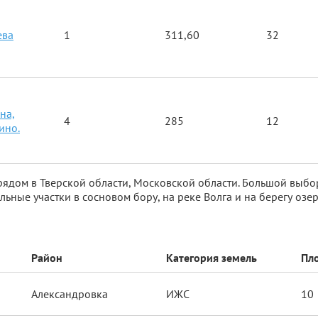
ева
1
311,60
32
на,
4
285
12
ино.
рядом в Тверской области, Московской области. Большой выбо
льные участки в сосновом бору, на реке Волга и на берегу озер
Район
Категория земель
Пло
Александровка
ИЖС
10