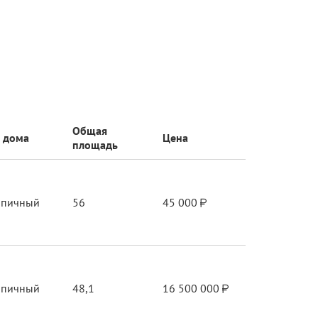
Общая
 дома
Цена
площадь
рпичный
56
45 000
рпичный
48,1
16 500 000