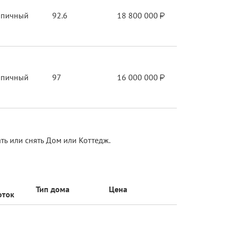
рпичный
92.6
18 800 000
рпичный
97
16 000 000
ть или снять Дом или Коттедж.
Тип дома
Цена
оток