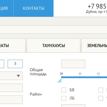
+7 985
ЦИЯ
КОНТАКТЫ
Дубна, пр-т
НАТЫ
ТАУНХАУСЫ
ЗЕМЕЛЬНЫ
3
Общая
площадь
29
46
63
БВ
Район
ЛБ