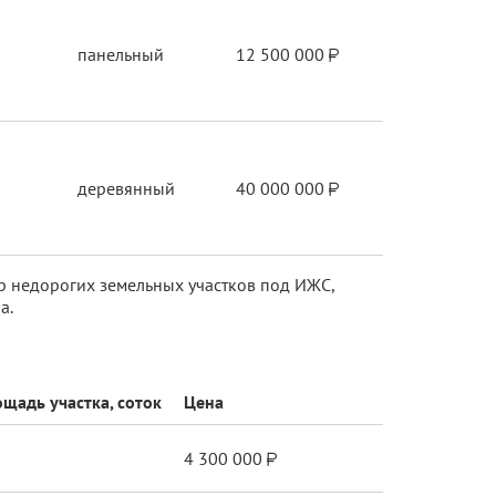
панельный
12 500 000
деревянный
40 000 000
р недорогих земельных участков под ИЖС,
а.
щадь участка, соток
Цена
4 300 000