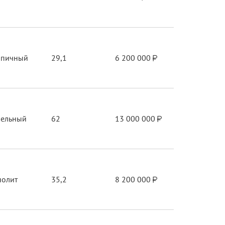
рпичный
29,1
6 200 000
нельный
62
13 000 000
нолит
35,2
8 200 000