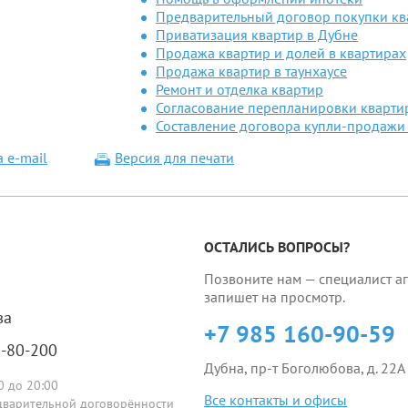
Предварительный договор покупки к
Приватизация квартир в Дубне
Продажа квартир и долей в квартирах
Продажа квартир в таунхаусе
Ремонт и отделка квартир
Согласование перепланировки кварти
Составление договора купли-продажи 
а e-mail
Версия для печати
ОСТАЛИСЬ ВОПРОСЫ?
Позвоните нам — специалист аг
запишет на просмотр.
ва
+7 985 160-90-59
5-80-200
Дубна, пр-т Боголюбова, д. 22А
0 до 20:00
Все контакты и офисы
редварительной договорённости