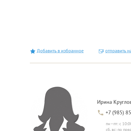
Добавить в избранное
отправить н
Ирина Кругло
+7 (985) 8
пн—пт: с 10:0
сб, вс: по п