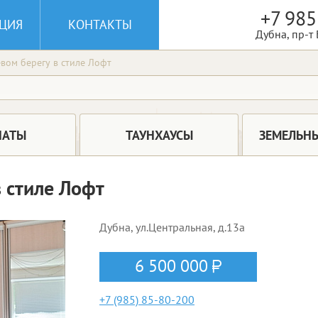
+7 985
ЦИЯ
КОНТАКТЫ
Дубна, пр-т
вом берегу в стиле Лофт
НАТЫ
ТАУНХАУСЫ
ЗЕМЕЛЬНЫ
в стиле Лофт
Дубна, ул.Центральная, д.13а
6 500 000
+7 (985) 85-80-200