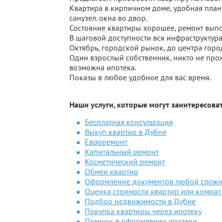
Квартира в кирпичном доме, удобная план
санузел. окна во двор.
Состояние квартиры хорошее, ремонт выпо
В шаговой доступности вся инфраструктура:
Октябрь, городской рынок, до центра горо
Один взрослый собственник, никто не прож
возможна ипотека.
Показы в любое удобное для вас время.
Наши услуги, которые могут заинтересоват
Бесплатная консультация
Выкуп квартир в Дубне
Евроремонт
Капитальный ремонт
Косметический ремонт
Обмен квартир
Оформление документов любой сложн
Оценка стоимости квартир или комнат
Подбор недвижимости в Дубне
Покупка квартиры через ипотеку
Помощь в оформлении ипотеки