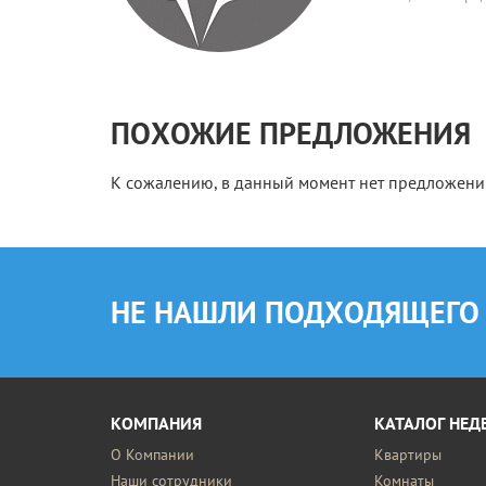
ПОХОЖИЕ ПРЕДЛОЖЕНИЯ
К сожалению, в данный момент нет предложен
НЕ НАШЛИ ПОДХОДЯЩЕГО
КОМПАНИЯ
КАТАЛОГ НЕ
О Компании
Квартиры
Наши сотрудники
Комнаты