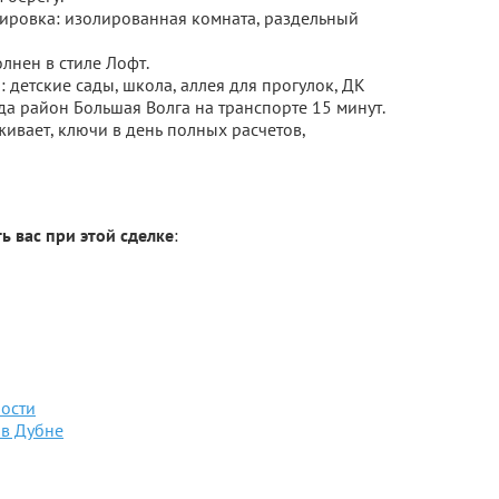
ировка: изолированная комната, раздельный
лнен в стиле Лофт.
 детские сады, школа, аллея для прогулок, ДК
да район Большая Волга на транспорте 15 минут.
ивает, ключи в день полных расчетов,
ь вас при этой сделке
:
ости
 в Дубне