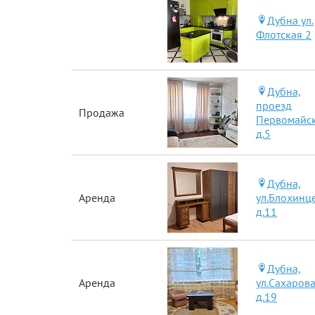
Дубна ул.
Флотская 2
Дубна,
проезд
Продажа
Первомайск
д.5
Дубна,
Аренда
ул.Блохинц
д.11
Дубна,
Аренда
ул.Сахарова
д.19