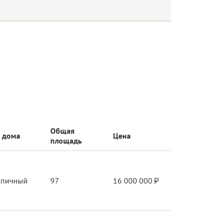
Общая
 дома
Цена
площадь
рпичный
97
16 000 000