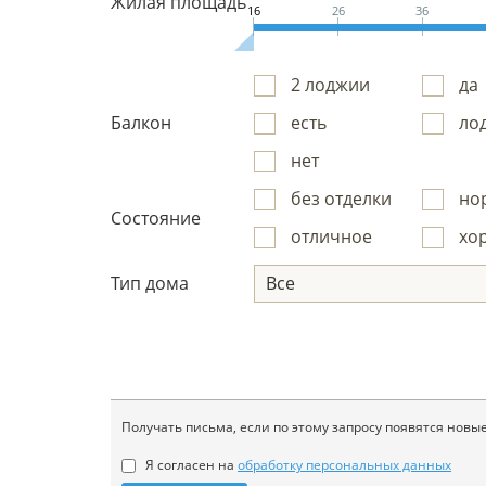
Жилая площадь
16
26
36
2 лоджии
да
Балкон
есть
ло
нет
без отделки
но
Состояние
отличное
хо
Тип дома
Все
Получать письма, если по этому запросу появятся но
Я согласен на
обработку персональных данных