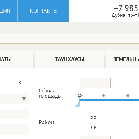
+7 985
ЦИЯ
КОНТАКТЫ
Дубна, пр-т
НАТЫ
ТАУНХАУСЫ
ЗЕМЕЛЬНЫ
3
Общая
площадь
29
46
63
БВ
Район
ЛБ