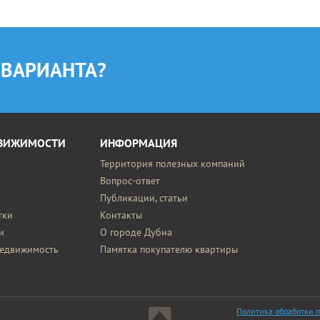
 ВАРИАНТА?
ДВИЖИМОСТИ
ИНФОРМАЦИЯ
Территория полезных компаний
Вопрос-ответ
Публикации, статьи
тки
Контакты
и
О городе Дубна
недвижимость
Памятка покупателю квартиры
Политика обработки 