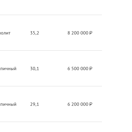
нолит
35,2
8 200 000
рпичный
30,1
6 500 000
рпичный
29,1
6 200 000