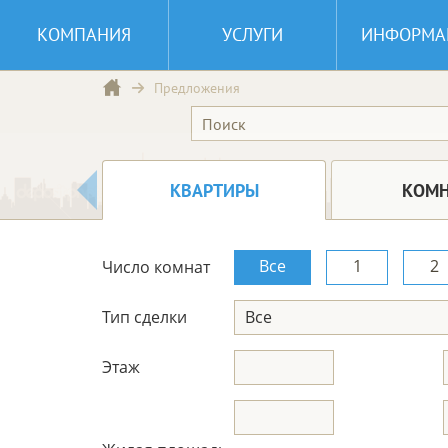
КОМПАНИЯ
УСЛУГИ
ИНФОРМА
Предложения
КВАРТИРЫ
КОМ
Все
1
2
Число комнат
Тип сделки
Все
Этаж