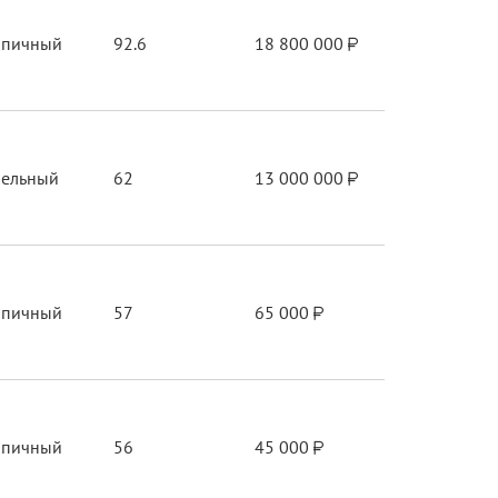
рпичный
92.6
18 800 000
нельный
62
13 000 000
рпичный
57
65 000
рпичный
56
45 000