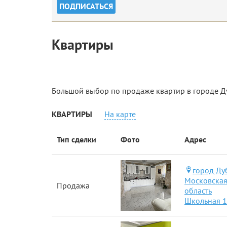
Квартиры
Большой выбор по продаже квартир в городе Д
КВАРТИРЫ
На карте
Тип сделки
Фото
Адрес
город Ду
Московска
Продажа
область
Школьная 