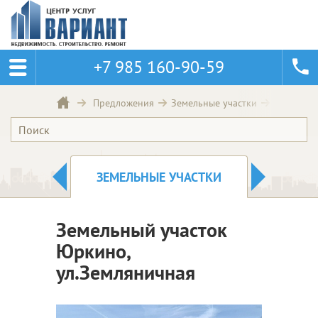
+7 985 160-90-59
Земельны
Предложения
Земельные участки
СЫ
ЗЕМЕЛЬНЫЕ УЧАСТКИ
ДОМА
Земельный участок
Юркино,
ул.Земляничная