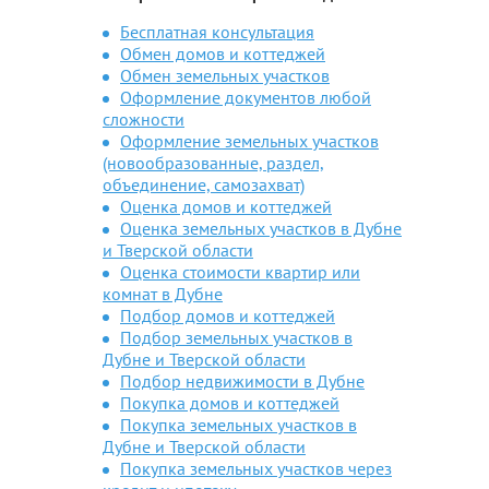
Бесплатная консультация
Обмен домов и коттеджей
Обмен земельных участков
Оформление документов любой
сложности
Оформление земельных участков
(новообразованные, раздел,
объединение, самозахват)
Оценка домов и коттеджей
Оценка земельных участков в Дубне
и Тверской области
Оценка стоимости квартир или
комнат в Дубне
Подбор домов и коттеджей
Подбор земельных участков в
Дубне и Тверской области
Подбор недвижимости в Дубне
Покупка домов и коттеджей
Покупка земельных участков в
Дубне и Тверской области
Покупка земельных участков через