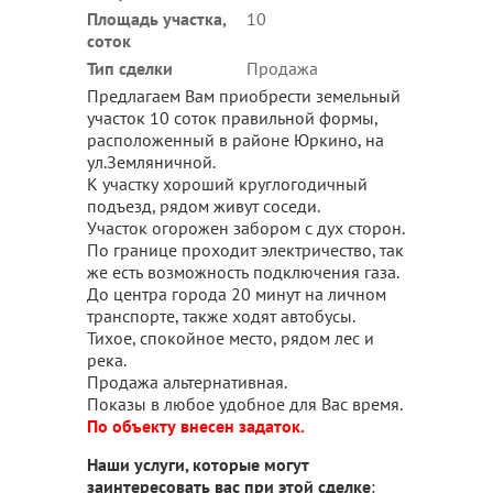
Площадь участка,
10
соток
Тип сделки
Продажа
Предлагаем Вам приобрести земельный
участок 10 соток правильной формы,
расположенный в районе Юркино, на
ул.Земляничной.
К участку хороший круглогодичный
подъезд, рядом живут соседи.
Участок огорожен забором с дух сторон.
По границе проходит электричество, так
же есть возможность подключения газа.
До центра города 20 минут на личном
транспорте, также ходят автобусы.
Тихое, спокойное место, рядом лес и
река.
Продажа альтернативная.
Показы в любое удобное для Вас время.
По объекту внесен задаток.
Наши услуги, которые могут
заинтересовать вас при этой сделке
: