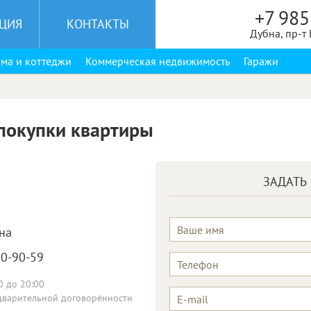
+7 985
ЦИЯ
КОНТАКТЫ
Дубна, пр-т
ма и коттеджи
Коммерческая недвижимость
Гаражи
покупки квартиры
ЗАДАТЬ
на
60-90-59
0 до 20:00
редварительной договорённости