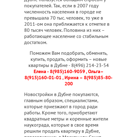
покупателей. Так, если в 2007 году
численность населения в городе не
превышала 70 тыс. человек, то уже в
2011-ом она приближается к отметке в
80 тысяч человек. Половина из них –
работающее население со стабильным
достатком.
Поможем Вам подобрать, обменять,
купить, продать, оформить – новые
квартиры в Дубне - 8(496) 214-23-54
Елена - 8(985)160-9059 , Ольга–
8(915)160-01-01 , Ирина – 8(985)85-80-
200
Новостройки в Дубне покупаются,
главным образом, специалистами,
которые приезжают в город ради
работы. Кроме того, приобретают
квадратные метры и коренные жители
наукограда, которые в свое время
решили продать квартиру в Дубне,