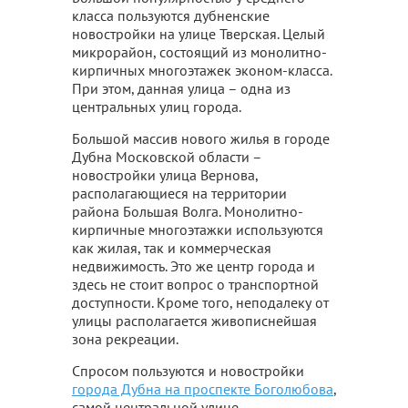
класса пользуются дубненские
новостройки на улице Тверская. Целый
микрорайон, состоящий из монолитно-
кирпичных многоэтажек эконом-класса.
При этом, данная улица – одна из
центральных улиц города.
Большой массив нового жилья в городе
Дубна Московской области –
новостройки улица Вернова,
располагающиеся на территории
района Большая Волга. Монолитно-
кирпичные многоэтажки используются
как жилая, так и коммерческая
недвижимость. Это же центр города и
здесь не стоит вопрос о транспортной
доступности. Кроме того, неподалеку от
улицы располагается живописнейшая
зона рекреации.
Спросом пользуются и новостройки
города Дубна на проспекте Боголюбова
,
самой центральной улице.