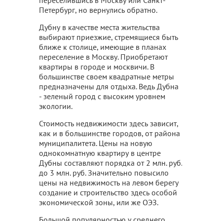
переселившись в Москву или Санкт-
Петербург, но вернулись обратно.
Дубну в качестве места жительства
выбирают приезжие, стремящиеся быть
ближе к столице, имеющие в планах
переселение в Москву. Приобретают
квартиры в городе и москвичи. В
большинстве своем квадратные метры
предназначены для отдыха. Ведь Дубна
- зеленый город с высоким уровнем
экологии.
Стоимость недвижимости здесь зависит,
как и в большинстве городов, от района
муниципалитета. Цены на новую
однокомнатную квартиру в центре
Дубны составляют порядка от 2 млн. руб.
до 3 млн. руб. Значительно повысило
цены на недвижимость на левом берегу
создание и строительство здесь особой
экономической зоны, или же ОЭЗ.
Большой популярностью у среднего