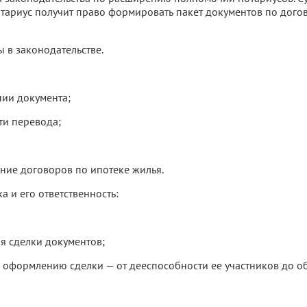
 нотариус получит право формировать пакет документов по дог
 в законодательстве.
пии документа;
сти перевода;
ение договоров по ипотеке жилья.
а и его ответственность:
я сделки документов;
о оформлению сделки — от дееспособности ее участников до о