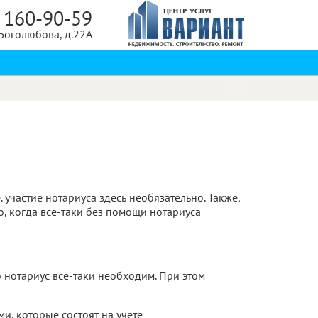
 160-90-59
 Боголюбова, д.22А
 участие нотариуса здесь необязательно. Также,
о, когда все-таки без помощи нотариуса
 нотариус все-таки необходим. При этом
и, которые состоят на учете