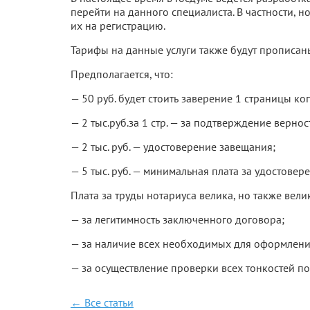
перейти на данного специалиста. В частности,
их на регистрацию.
Тарифы на данные услуги также будут прописаны
Предполагается, что:
— 50 руб. будет стоить заверение 1 страницы ко
— 2 тыс.руб.за 1 стр. — за подтверждение верно
— 2 тыс. руб. — удостоверение завещания;
— 5 тыс. руб. — минимальная плата за удостовер
Плата за труды нотариуса велика, но также велик
— за легитимность заключенного договора;
— за наличие всех необходимых для оформлени
— за осуществление проверки всех тонкостей п
← Все статьи