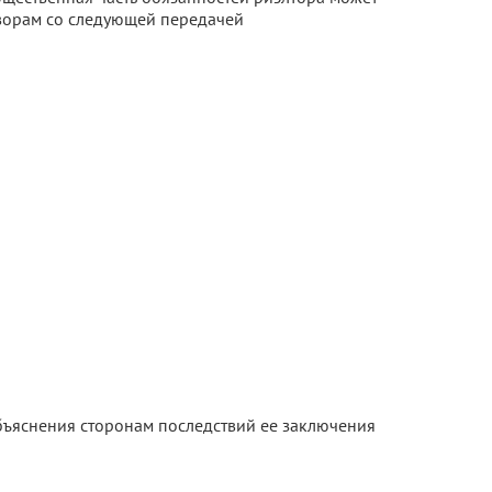
оворам со следующей передачей
бъяснения сторонам последствий ее заключения